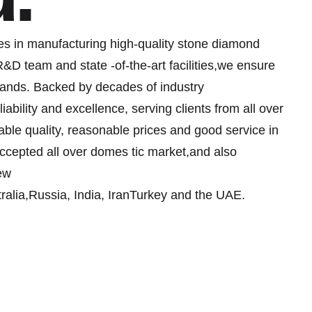
es in manufacturing high-quality stone diamond
R&D team and state -of-the-art facilities,we ensure
emands. Backed by decades of industry
iability and excellence, serving clients from all over
ble quality, reasonable prices and good service in
-accepted all over domes tic market,and also
ew
alia,Russia, India, IranTurkey and the UAE.