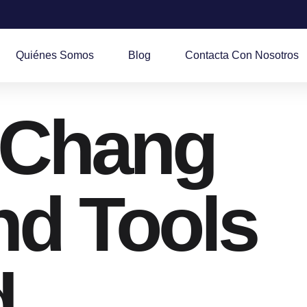
Quiénes Somos
Blog
Contacta Con Nosotros
 Chang
d Tools
d.