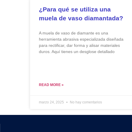
¿Para qué se utiliza una
muela de vaso diamantada?
A muela de vaso de diamante es una
herramienta abrasiva especializada diseñada
para rectificar, dar forma y alisar materiales
duros. Aquí tienes un desglose detallado
READ MORE »
marzo 24, 2025
No hay comentarios