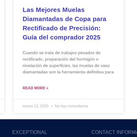
Las Mejores Muelas
Diamantadas de Copa para
Rectificado de Precisión:
Guía del comprador 2025
Cuando se trata de trabajos pesados de
rectificado, preparación del hormigón o
nivelación de superficies, las muelas de vaso
diamantadas son la herramienta definitiva para
READ MORE »
marzo 12, 2025
No hay comentarios
EXCEPTIONAL
CONTACT INFORM