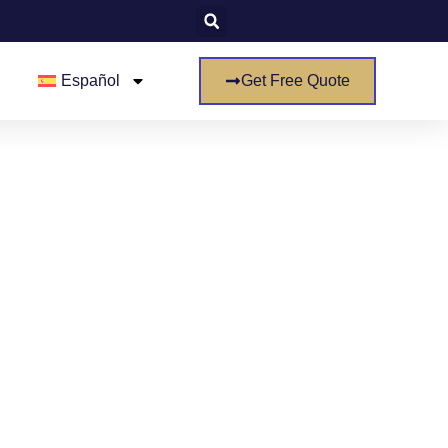
Español
Get Free Quote