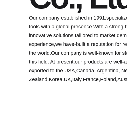
Our company established in 1991,specializ
tools with a global presence.With a strong 
innovative solutions talilored to market d
experience,we have-built a reputation for rel
the world.Our company is well-known for sta
this field. At present,our products are well
exported to the USA,Canada, Argentina, N
Zealand,Korea,UK,Italy,France,Poland,Austr