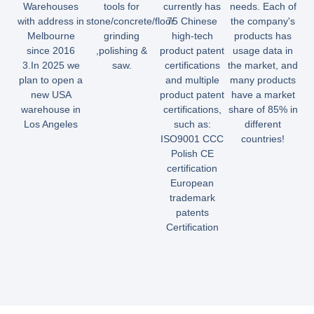
Warehouses
tools for
currently has
needs. Each of
with address in
stone/concrete/floor
75 Chinese
the company's
Melbourne
grinding
high-tech
products has
since 2016
,polishing &
product patent
usage data in
3.In 2025 we
saw.
certifications
the market, and
plan to open a
and multiple
many products
new USA
product patent
have a market
warehouse in
certifications,
share of 85% in
Los Angeles
such as:
different
ISO9001 CCC
countries!
Polish CE
certification
European
trademark
patents
Certification