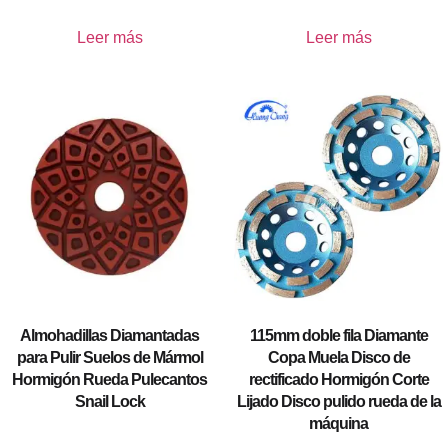
Leer más
Leer más
Almohadillas Diamantadas
115mm doble fila Diamante
para Pulir Suelos de Mármol
Copa Muela Disco de
Hormigón Rueda Pulecantos
rectificado Hormigón Corte
Snail Lock
Lijado Disco pulido rueda de la
máquina