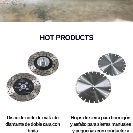
HOT PRODUCTS
Disco de corte de malla de
Hojas de sierra para hormigón
diamante de doble cara con
y asfalto para sierras manuales
brida
y pequeñas con conductor a