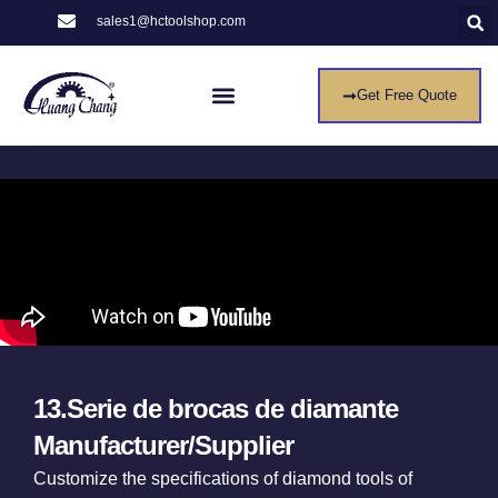
sales1@hctoolshop.com
Get Free Quote
13.Serie de brocas de diamante
Manufacturer/Supplier
Customize the specifications of diamond tools of