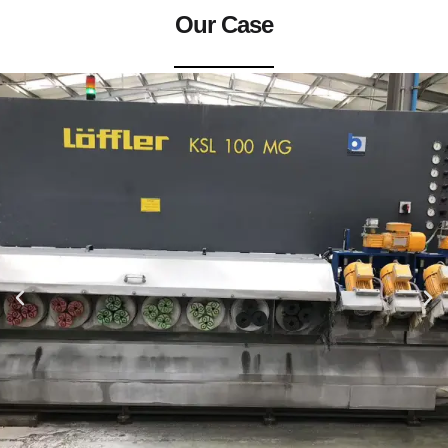
Our Case