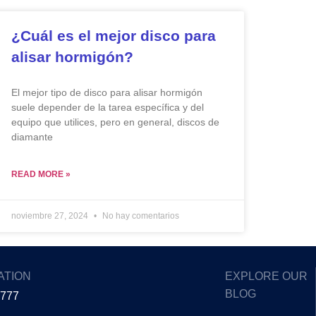
¿Cuál es el mejor disco para
alisar hormigón?
El mejor tipo de disco para alisar hormigón
suele depender de la tarea específica y del
equipo que utilices, pero en general, discos de
diamante
READ MORE »
noviembre 27, 2024
No hay comentarios
ATION
EXPLORE OUR
BLOG
5777