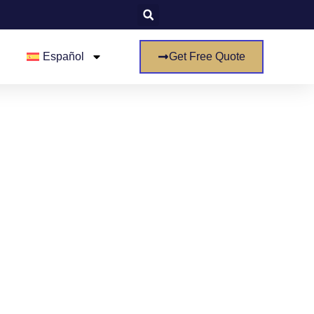
Español
Get Free Quote