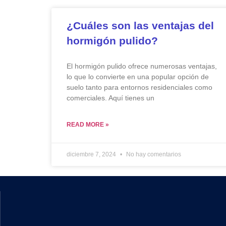
¿Cuáles son las ventajas del
hormigón pulido?
El hormigón pulido ofrece numerosas ventajas,
lo que lo convierte en una popular opción de
suelo tanto para entornos residenciales como
comerciales. Aquí tienes un
READ MORE »
diciembre 7, 2024
No hay comentarios