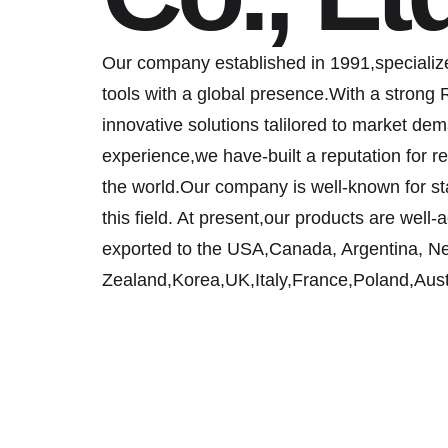
Our company established in 1991,specializ
tools with a global presence.With a strong 
innovative solutions talilored to market d
experience,we have-built a reputation for rel
the world.Our company is well-known for sta
this field. At present,our products are well
exported to the USA,Canada, Argentina, N
Zealand,Korea,UK,Italy,France,Poland,Austr