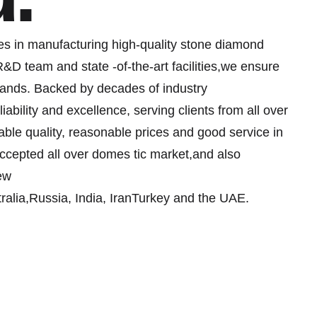
es in manufacturing high-quality stone diamond
R&D team and state -of-the-art facilities,we ensure
emands. Backed by decades of industry
iability and excellence, serving clients from all over
ble quality, reasonable prices and good service in
-accepted all over domes tic market,and also
ew
alia,Russia, India, IranTurkey and the UAE.