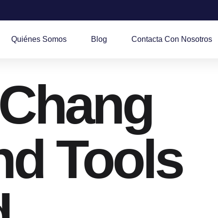
Quiénes Somos
Blog
Contacta Con Nosotros
 Chang
d Tools
d.